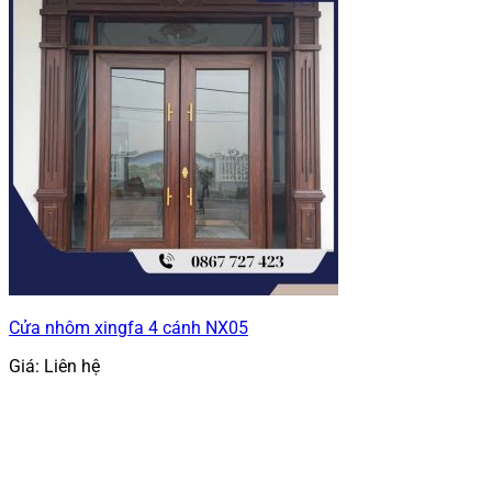
Cửa nhôm xingfa 4 cánh NX05
Giá: Liên hệ