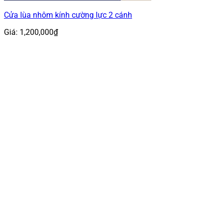
Cửa lùa nhôm kính cường lực 2 cánh
Giá:
1,200,000
₫