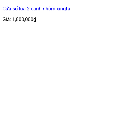
Cửa sổ lùa 2 cánh nhôm xingfa
Giá:
1,800,000
₫