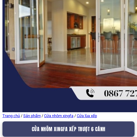
Trang chủ
/
Sản phẩm
/
Cửa nhôm xingfa
/
Cửa lùa xếp
CỬA NHÔM XINGFA XẾP TRƯỢT 6 CÁNH