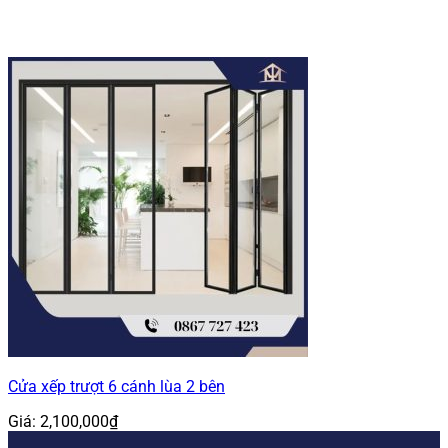
Cửa xếp trượt 6 cánh lùa 2 bên
Giá:
2,100,000
₫