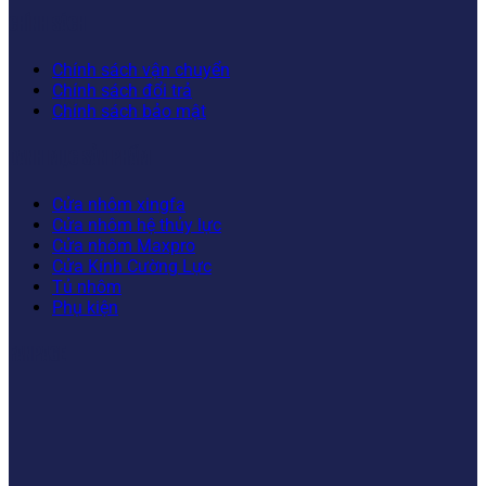
CHÍNH SÁCH
Chính sách vận chuyển
Chính sách đổi trả
Chính sách bảo mật
DANH MỤC SẢN PHẨM
Cửa nhôm xingfa
Cửa nhôm hệ thủy lực
Cửa nhôm Maxpro
Cửa Kính Cường Lực
Tủ nhôm
Phụ kiện
FANPAGE