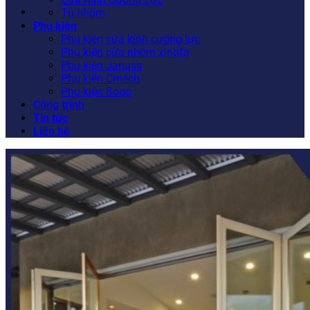
Tủ nhôm
Phụ kiện
Phụ kiện cửa kính cường lực
Phụ kiện cửa nhôm xingfa
Phụ kiện Januss
Phụ kiện Cmech
Phụ kiện Bogo
Công trình
Tin tức
Liên hệ