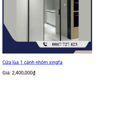
Cửa lùa 1 cánh nhôm xingfa
Giá:
2,400,000
₫