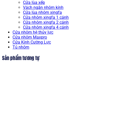
Cửa lùa xếp
Vách ngăn nhôm kính
Cửa lùa nhôm xingfa
Cửa nhôm xingfa 1 cánh
Cửa nhôm xingfa 2 cánh
Cửa nhôm xingfa 4 cánh
Cửa nhôm hệ thủy lực
Cửa nhôm Maxpro
Cửa Kính Cường Lực
Tủ nhôm
Sản phẩm tương tự