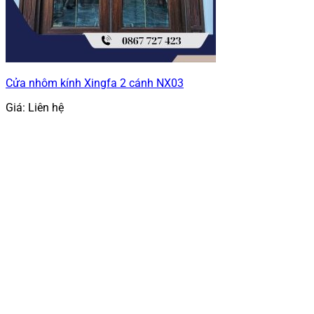
Cửa nhôm kính Xingfa 2 cánh NX03
Giá: Liên hệ