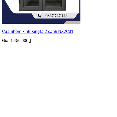
Cửa nhôm kính Xingfa 2 cánh NX2C01
Giá:
1,450,000
₫