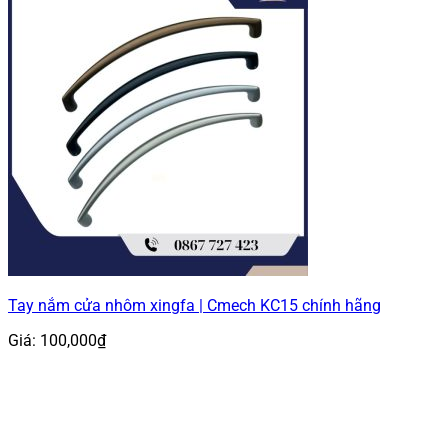
Tay nắm cửa nhôm xingfa | Cmech KC15 chính hãng
Giá:
100,000
₫