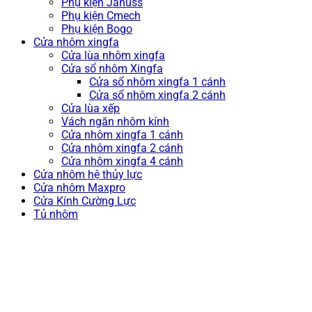
Phụ kiện Januss
Phụ kiện Cmech
Phụ kiện Bogo
Cửa nhôm xingfa
Cửa lùa nhôm xingfa
Cửa sổ nhôm Xingfa
Cửa sổ nhôm xingfa 1 cánh
Cửa sổ nhôm xingfa 2 cánh
Cửa lùa xếp
Vách ngăn nhôm kính
Cửa nhôm xingfa 1 cánh
Cửa nhôm xingfa 2 cánh
Cửa nhôm xingfa 4 cánh
Cửa nhôm hệ thủy lực
Cửa nhôm Maxpro
Cửa Kính Cường Lực
Tủ nhôm