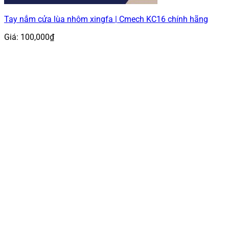
Tay nắm cửa lùa nhôm xingfa | Cmech KC16 chính hãng
Giá:
100,000
₫