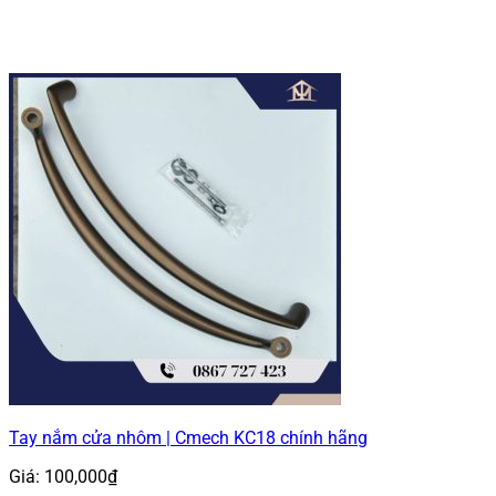
Tay nắm cửa nhôm | Cmech KC18 chính hãng
Giá:
100,000
₫