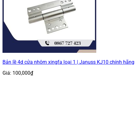
Bản lề 4d cửa nhôm xingfa loại 1 | Januss KJ10 chính hãng
Giá:
100,000
₫