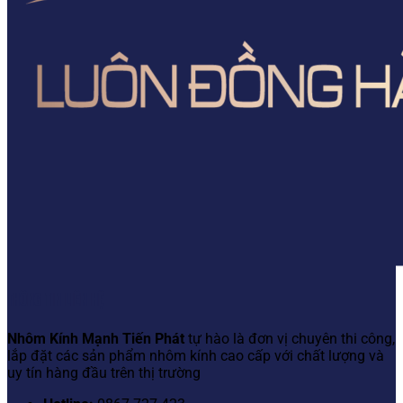
THÔNG TIN LIÊN HỆ
Nhôm Kính Mạnh Tiến Phát
tự hào là đơn vị chuyên thi công,
lắp đặt các sản phẩm nhôm kính cao cấp với chất lượng và
uy tín hàng đầu trên thị trường