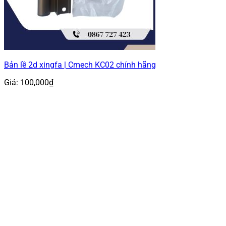
Bản lề 2d xingfa | Cmech KC02 chính hãng
Giá:
100,000
₫