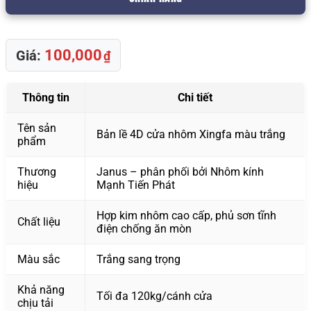
100,000
Giá:
₫
Thông tin
Chi tiết
Tên sản
Bản lề 4D cửa nhôm Xingfa màu trắng
phẩm
Thương
Janus – phân phối bởi Nhôm kính
hiệu
Mạnh Tiến Phát
Hợp kim nhôm cao cấp, phủ sơn tĩnh
Chất liệu
điện chống ăn mòn
Màu sắc
Trắng sang trọng
Khả năng
Tối đa 120kg/cánh cửa
chịu tải