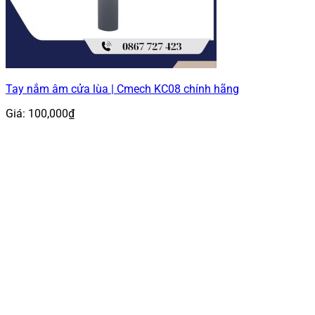
Tay nắm âm cửa lùa | Cmech KC08 chính hãng
Giá:
100,000
₫