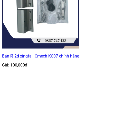
Bản lề 2d xingfa | Cmech KC07 chính hãng
Giá:
100,000
₫