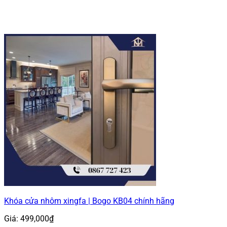
Khóa cửa nhôm xingfa | Bogo KB04 chính hãng
Giá:
499,000
₫