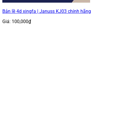
Bản lề 4d xingfa | Januss KJ03 chính hãng
Giá:
100,000
₫