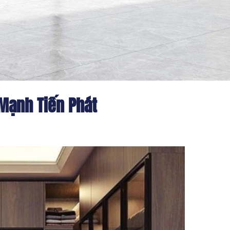
 Mạnh Tiến Phát