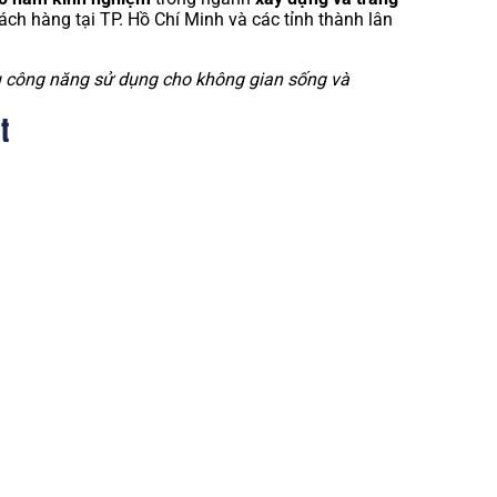
hách hàng tại TP. Hồ Chí Minh và các tỉnh thành lân
u công năng sử dụng cho không gian sống và
t