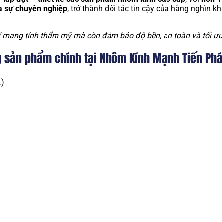
và sự chuyên nghiệp
, trở thành đối tác tin cậy của hàng nghìn k
 mang tính thẩm mỹ mà còn đảm bảo độ bền, an toàn và tối ư
 sản phẩm chính tại Nhôm Kính Mạnh Tiến Phá
…)
h