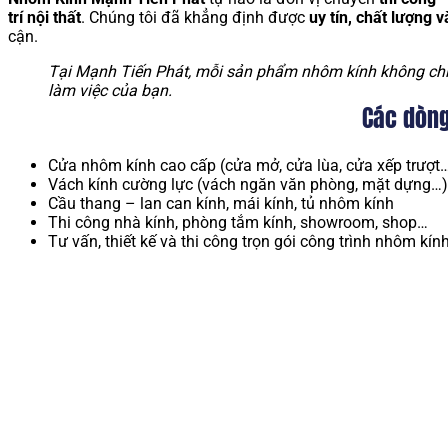
trí nội thất
. Chúng tôi đã khẳng định được
uy tín, chất lượng 
cận.
Tại Mạnh Tiến Phát, mỗi sản phẩm nhôm kính không chỉ
làm việc của bạn.
Các dòng
Cửa nhôm kính cao cấp (cửa mở, cửa lùa, cửa xếp trượt
Vách kính cường lực (vách ngăn văn phòng, mặt dựng…)
Cầu thang – lan can kính, mái kính, tủ nhôm kính
Thi công nhà kính, phòng tắm kính, showroom, shop…
Tư vấn, thiết kế và thi công trọn gói công trình nhôm kín