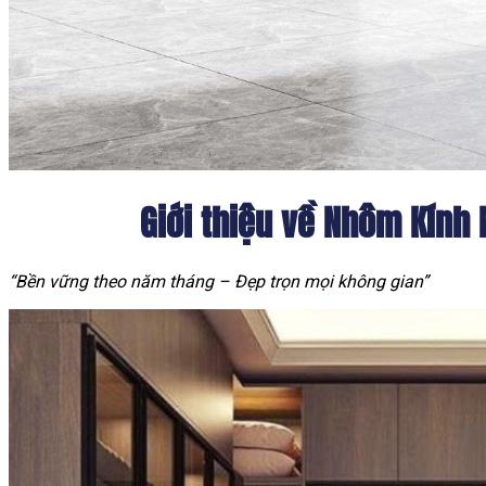
Giới thiệu về Nhôm Kính
“Bền vững theo năm tháng – Đẹp trọn mọi không gian”