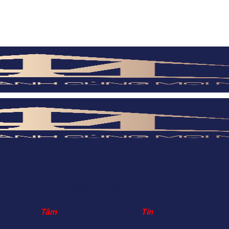
Nhôm Kính Mạnh Tiến Phát
Lấy chữ
Tâm
để làm đầu – Lấy chữ
Tín
để phát triển