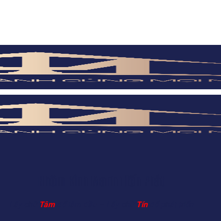
Nhôm Kính Mạnh Tiến Phát
Lấy chữ
Tâm
để làm đầu – Lấy chữ
Tín
để phát triển