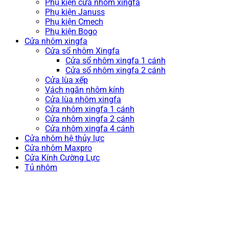
Phụ kiện cửa nhôm xingfa
Phụ kiện Januss
Phụ kiện Cmech
Phụ kiện Bogo
Cửa nhôm xingfa
Cửa sổ nhôm Xingfa
Cửa sổ nhôm xingfa 1 cánh
Cửa sổ nhôm xingfa 2 cánh
Cửa lùa xếp
Vách ngăn nhôm kính
Cửa lùa nhôm xingfa
Cửa nhôm xingfa 1 cánh
Cửa nhôm xingfa 2 cánh
Cửa nhôm xingfa 4 cánh
Cửa nhôm hệ thủy lực
Cửa nhôm Maxpro
Cửa Kính Cường Lực
Tủ nhôm