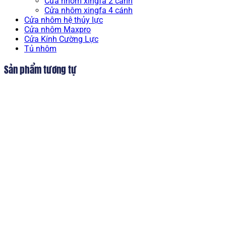
Cửa nhôm xingfa 2 cánh
Cửa nhôm xingfa 4 cánh
Cửa nhôm hệ thủy lực
Cửa nhôm Maxpro
Cửa Kính Cường Lực
Tủ nhôm
Sản phẩm tương tự