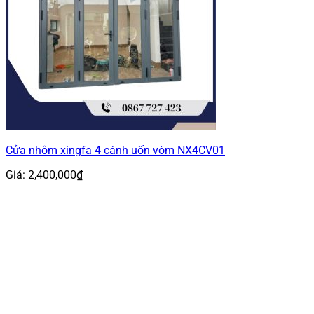
Cửa nhôm xingfa 4 cánh uốn vòm NX4CV01
Giá:
2,400,000
₫