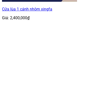
Cửa lùa 1 cánh nhôm xingfa
Giá:
2,400,000
₫