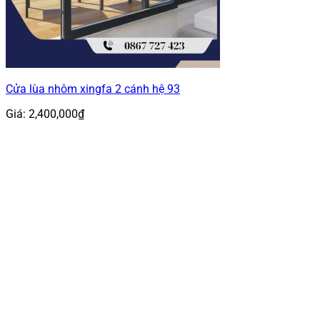
Cửa lùa nhôm xingfa 2 cánh hệ 93
Giá:
2,400,000
₫