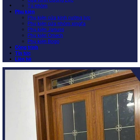
Tủ nhôm
Phụ kiện
Phụ kiện cửa kính cường lực
Phụ kiện cửa nhôm xingfa
Phụ kiện Januss
Phụ kiện Cmech
Phụ kiện Bogo
Công trình
Tin tức
Liên hệ