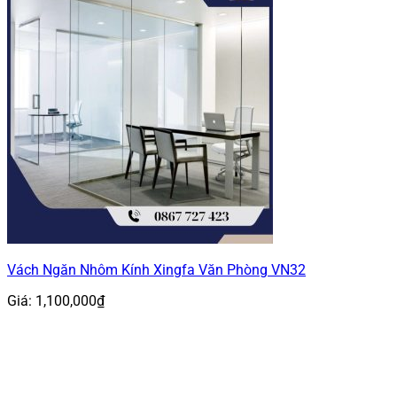
Vách Ngăn Nhôm Kính Xingfa Văn Phòng VN32
Giá:
1,100,000
₫