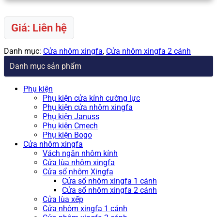
Giá: Liên hệ
Danh mục:
Cửa nhôm xingfa
,
Cửa nhôm xingfa 2 cánh
Danh mục sản phẩm
Phụ kiện
Phụ kiện cửa kính cường lực
Phụ kiện cửa nhôm xingfa
Phụ kiện Januss
Phụ kiện Cmech
Phụ kiện Bogo
Cửa nhôm xingfa
Vách ngăn nhôm kính
Cửa lùa nhôm xingfa
Cửa sổ nhôm Xingfa
Cửa sổ nhôm xingfa 1 cánh
Cửa sổ nhôm xingfa 2 cánh
Cửa lùa xếp
Cửa nhôm xingfa 1 cánh