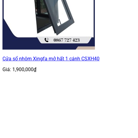
Cửa sổ nhôm Xingfa mở hất 1 cánh CSXH40
Giá:
1,900,000
₫