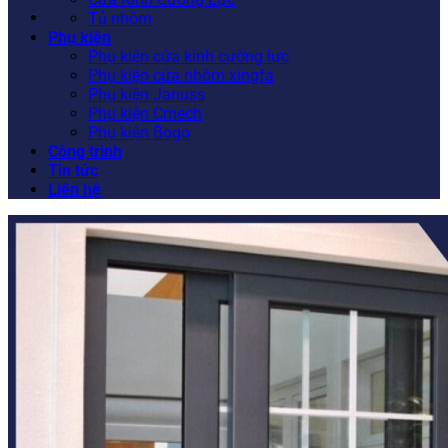
Tủ nhôm
Phụ kiện
Phụ kiện cửa kính cường lực
Phụ kiện cửa nhôm xingfa
Phụ kiện Januss
Phụ kiện Cmech
Phụ kiện Bogo
Công trình
Tin tức
Liên hệ