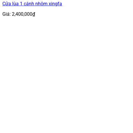
Cửa lùa 1 cánh nhôm xingfa
Giá:
2,400,000
₫