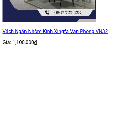
Vách Ngăn Nhôm Kính Xingfa Văn Phòng VN32
Giá:
1,100,000
₫