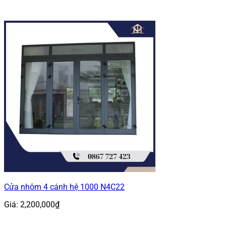
Cửa nhôm 4 cánh hệ 1000 N4C22
Giá:
2,200,000
₫