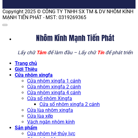
Copyright 2025 © CÔNG TY TNHH SX TM & DV NHÔM KÍNH
MẠNH TIẾN PHÁT - MST: 0319269365
Nhôm Kính Mạnh Tiến Phát
Lấy chữ
Tâm
để làm đầu – Lấy chữ
Tín
để phát triển
Trang chủ
Giới Thiệu
Cửa nhôm xingfa
Cửa nhôm xingfa 1 cánh
Cửa nhôm xingfa 2 cánh
Cửa nhôm xingfa 4 cánh
Cửa sổ nhôm Xingfa
Cửa sổ nhôm xingfa 2 cánh
Cửa lùa nhôm xingfa
Cửa lùa xếp
Vách ngăn nhôm kính
Sản phẩm
Cửa nhôm hệ thủy lực