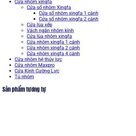
Cửa nhôm xingfa
Cửa sổ nhôm Xingfa
Cửa sổ nhôm xingfa 1 cánh
Cửa sổ nhôm xingfa 2 cánh
Cửa lùa xếp
Vách ngăn nhôm kính
Cửa lùa nhôm xingfa
Cửa nhôm xingfa 1 cánh
Cửa nhôm xingfa 2 cánh
Cửa nhôm xingfa 4 cánh
Cửa nhôm hệ thủy lực
Cửa nhôm Maxpro
Cửa Kính Cường Lực
Tủ nhôm
Sản phẩm tương tự