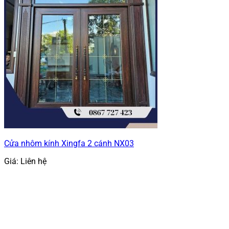
Cửa nhôm kính Xingfa 2 cánh NX03
Giá: Liên hệ