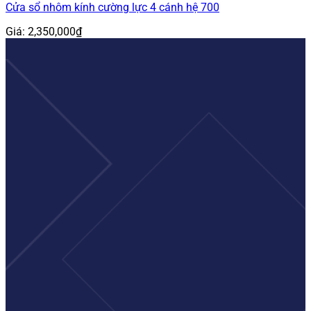
Cửa sổ nhôm kính cường lực 4 cánh hệ 700
Giá:
2,350,000
₫