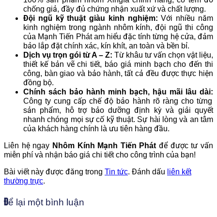
chống giả, đầy đủ chứng nhận xuất xứ và chất lượng.
Đội ngũ kỹ thuật giàu kinh nghiệm:
Với nhiều năm
kinh nghiệm trong ngành nhôm kính, đội ngũ thi công
của Mạnh Tiến Phát am hiểu đặc tính từng hệ cửa, đảm
bảo lắp đặt chính xác, kín khít, an toàn và bền bỉ.
Dịch vụ trọn gói từ A – Z:
Từ khâu tư vấn chọn vật liệu,
thiết kế bản vẽ chi tiết, báo giá minh bạch cho đến thi
công, bàn giao và bảo hành, tất cả đều được thực hiện
đồng bộ.
Chính sách bảo hành minh bạch, hậu mãi lâu dài:
Công ty cung cấp chế độ bảo hành rõ ràng cho từng
sản phẩm, hỗ trợ bảo dưỡng định kỳ và giải quyết
nhanh chóng mọi sự cố kỹ thuật. Sự hài lòng và an tâm
của khách hàng chính là ưu tiên hàng đầu.
Liên hệ ngay
Nhôm Kính Mạnh Tiến Phát
để được tư vấn
miễn phí và nhận báo giá chi tiết cho công trình của bạn!
Bài viết này được đăng trong
Tin tức
. Đánh dấu
liên kết
thường trực
.
Để lại một bình luận