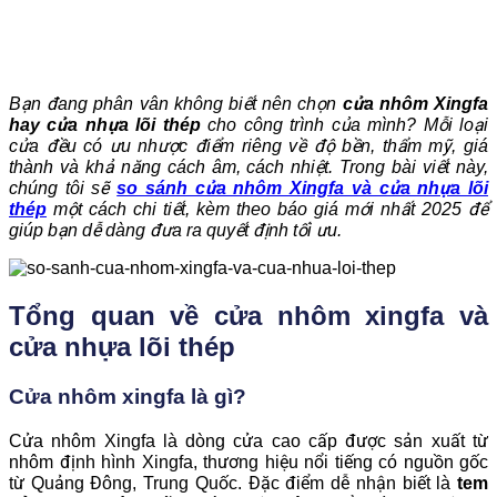
Bạn đang phân vân không biết nên chọn
cửa nhôm Xingfa
hay cửa nhựa lõi thép
cho công trình của mình? Mỗi loại
cửa đều có ưu nhược điểm riêng về độ bền, thẩm mỹ, giá
thành và khả năng cách âm, cách nhiệt. Trong bài viết này,
chúng tôi sẽ
so sánh cửa nhôm Xingfa và cửa nhựa lõi
thép
một cách chi tiết, kèm theo báo giá mới nhất 2025 để
giúp bạn dễ dàng đưa ra quyết định tối ưu.
Tổng quan về cửa nhôm xingfa và
cửa nhựa lõi thép
Cửa nhôm xingfa là gì?
Cửa nhôm Xingfa là dòng cửa cao cấp được sản xuất từ
nhôm định hình Xingfa, thương hiệu nổi tiếng có nguồn gốc
từ Quảng Đông, Trung Quốc. Đặc điểm dễ nhận biết là
tem