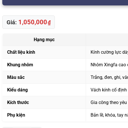
1,050,000
Giá:
₫
Hạng mục
Chất liệu kính
Kính cường lực dày
Khung nhôm
Nhôm Xingfa cao c
Màu sắc
Trắng, đen, ghi, v
Kiểu dáng
Vách kính cố định
Kích thước
Gia công theo yêu 
Phụ kiện
Bản lề, khóa, tay 