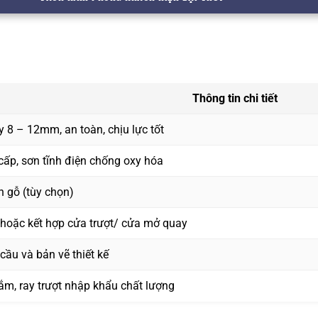
Thông tin chi tiết
 8 – 12mm, an toàn, chịu lực tốt
ấp, sơn tĩnh điện chống oxy hóa
ân gỗ (tùy chọn)
 hoặc kết hợp cửa trượt/ cửa mở quay
cầu và bản vẽ thiết kế
nắm, ray trượt nhập khẩu chất lượng