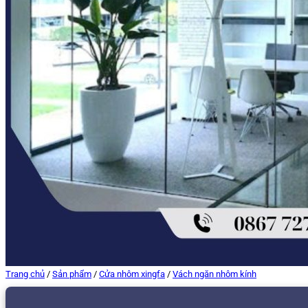
Trang chủ
/
Sản phẩm
/
Cửa nhôm xingfa
/
Vách ngăn nhôm kính