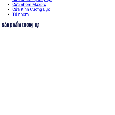
Cửa nhôm Maxpro
Cửa Kính Cường Lực
Tủ nhôm
Sản phẩm tương tự