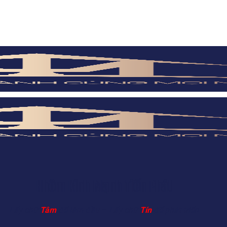
Nhôm Kính Mạnh Tiến Phát
Lấy chữ
Tâm
để làm đầu – Lấy chữ
Tín
để phát triển