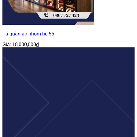
Tủ quần áo nhôm hệ 55
Giá:
18,000,000
₫