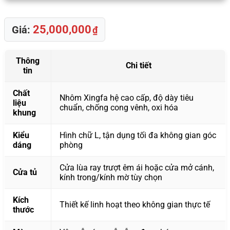
25,000,000
Giá:
₫
Thông
Chi tiết
tin
Chất
Nhôm Xingfa hệ cao cấp, độ dày tiêu
liệu
chuẩn, chống cong vênh, oxi hóa
khung
Kiểu
Hình chữ L, tận dụng tối đa không gian góc
dáng
phòng
Cửa lùa ray trượt êm ái hoặc cửa mở cánh,
Cửa tủ
kính trong/kính mờ tùy chọn
Kích
Thiết kế linh hoạt theo không gian thực tế
thước