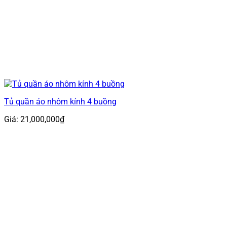
Tủ quần áo nhôm kính 4 buồng
Giá:
21,000,000
₫