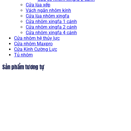
Cửa lùa xếp
Vách ngăn nhôm kính
Cửa lùa nhôm xingfa
Cửa nhôm xingfa 1 cánh
Cửa nhôm xingfa 2 cánh
Cửa nhôm xingfa 4 cánh
Cửa nhôm hệ thủy lực
Cửa nhôm Maxpro
Cửa Kính Cường Lực
Tủ nhôm
Sản phẩm tương tự