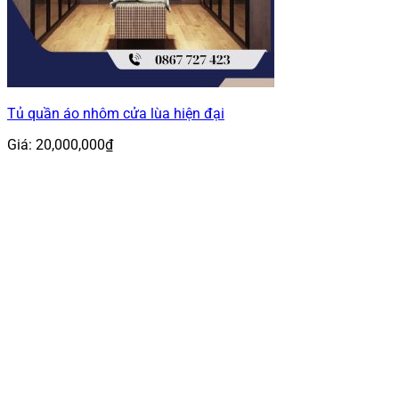
Tủ quần áo nhôm cửa lùa hiện đại
Giá:
20,000,000
₫