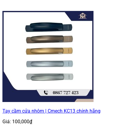
Tay cầm cửa nhôm | Cmech KC13 chính hãng
Giá:
100,000
₫