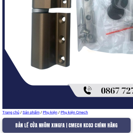
Trang chủ
/
Sản phẩm
/
Phụ kiện
/
Phụ kiện Cmech
BẢN LỀ CỬA NHÔM XINGFA | CMECH KC03 CHÍNH HÃNG