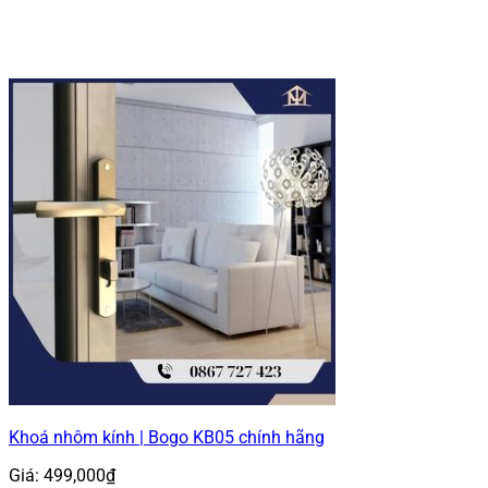
Khoá nhôm kính | Bogo KB05 chính hãng
Giá:
499,000
₫