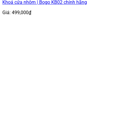
Khoá cửa nhôm | Bogo KB02 chính hãng
Giá:
499,000
₫