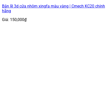
Bản lề 3d cửa nhôm xingfa màu vàng | Cmech KC20 chính
hãng
Giá:
150,000
₫