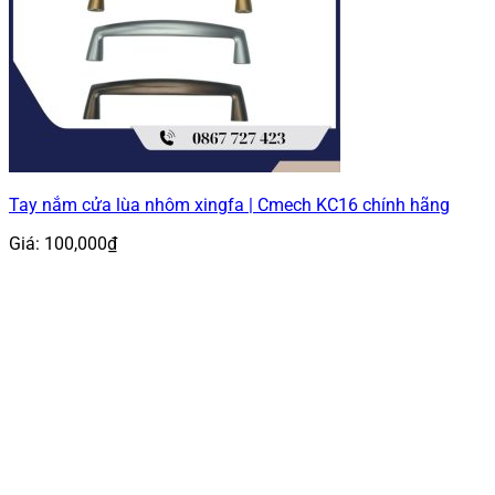
Tay nắm cửa lùa nhôm xingfa | Cmech KC16 chính hãng
Giá:
100,000
₫