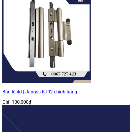
Bản lề 4d | Januss KJ02 chính hãng
Giá:
100,000
₫