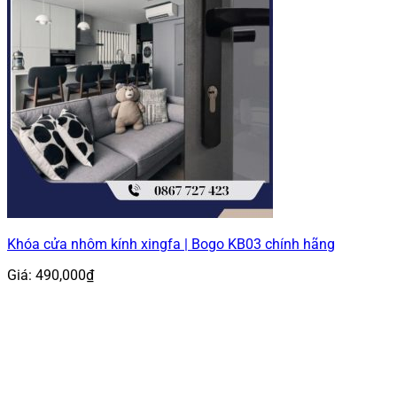
Khóa cửa nhôm kính xingfa | Bogo KB03 chính hãng
Giá:
490,000
₫