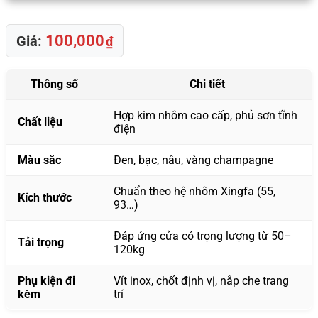
100,000
Giá:
₫
Thông số
Chi tiết
Hợp kim nhôm cao cấp, phủ sơn tĩnh
Chất liệu
điện
Màu sắc
Đen, bạc, nâu, vàng champagne
Chuẩn theo hệ nhôm Xingfa (55,
Kích thước
93…)
Đáp ứng cửa có trọng lượng từ 50–
Tải trọng
120kg
Phụ kiện đi
Vít inox, chốt định vị, nắp che trang
kèm
trí