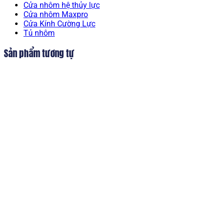
Cửa nhôm hệ thủy lực
Cửa nhôm Maxpro
Cửa Kính Cường Lực
Tủ nhôm
Sản phẩm tương tự