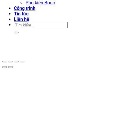
Phụ kiện Bogo
Công trình
Tin tức
Liên hệ
Tìm
kiếm: