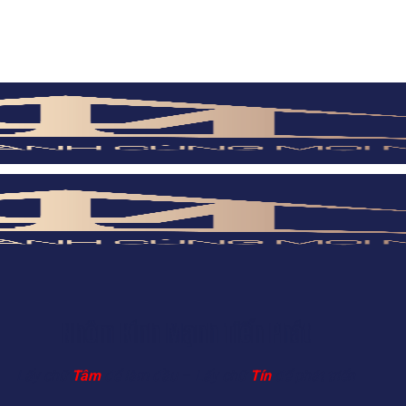
Nhôm Kính Mạnh Tiến Phát
Lấy chữ
Tâm
để làm đầu – Lấy chữ
Tín
để phát triển