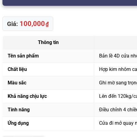
100,000
Giá:
₫
Thông tin
Tên sản phẩm
Bản lề 4D cửa n
Chất liệu
Hợp kim nhôm cao
Màu sắc
Ghi mờ sang trọn
Khả năng chịu lực
Lên đến 120kg/c
Tính năng
Điều chỉnh 4 chiều
Ứng dụng
Cửa đi mở quay n