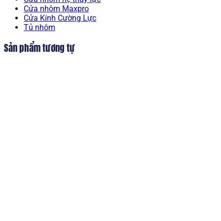
Cửa nhôm Maxpro
Cửa Kính Cường Lực
Tủ nhôm
Sản phẩm tương tự