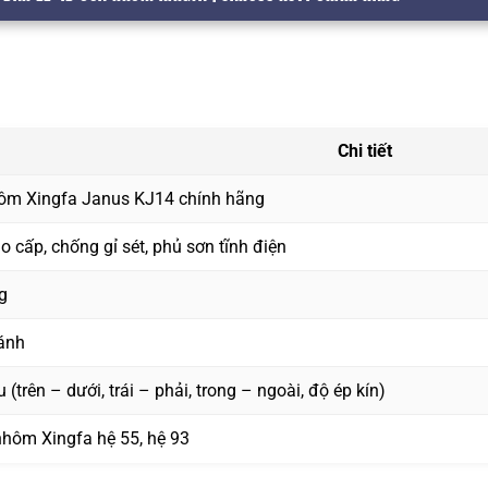
Chi tiết
hôm Xingfa Janus KJ14 chính hãng
 cấp, chống gỉ sét, phủ sơn tĩnh điện
g
ánh
 (trên – dưới, trái – phải, trong – ngoài, độ ép kín)
hôm Xingfa hệ 55, hệ 93