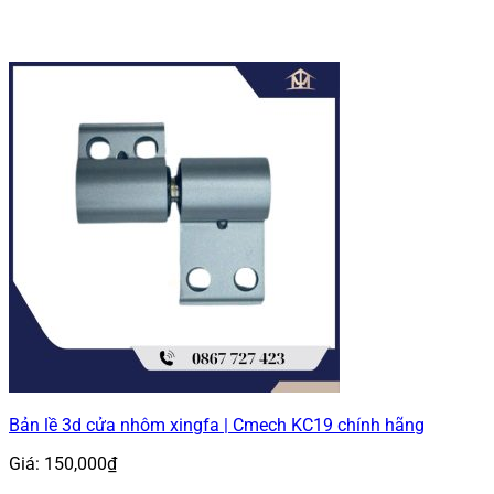
Bản lề 3d cửa nhôm xingfa | Cmech KC19 chính hãng
Giá:
150,000
₫