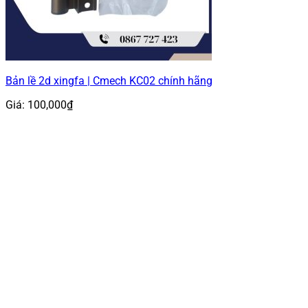
Bản lề 2d xingfa | Cmech KC02 chính hãng
Giá:
100,000
₫