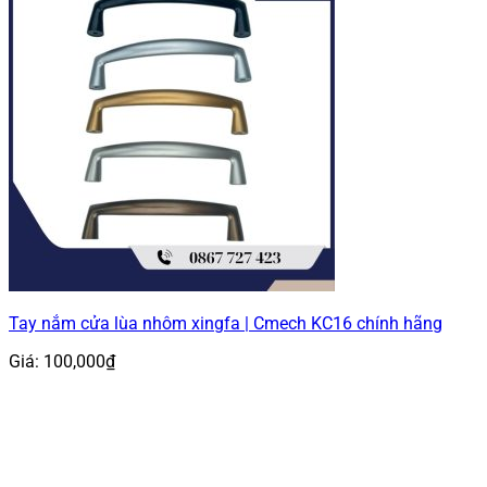
Tay nắm cửa lùa nhôm xingfa | Cmech KC16 chính hãng
Giá:
100,000
₫