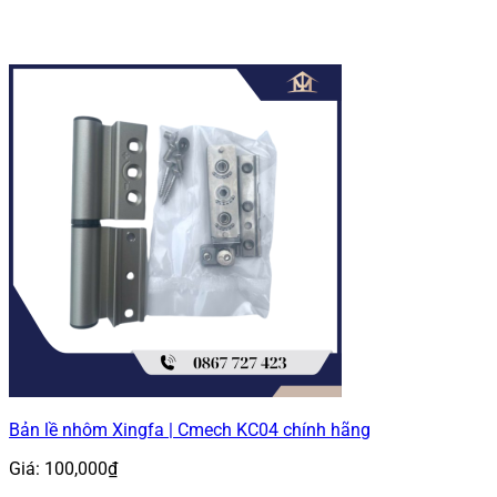
Bản lề nhôm Xingfa | Cmech KC04 chính hãng
Giá:
100,000
₫