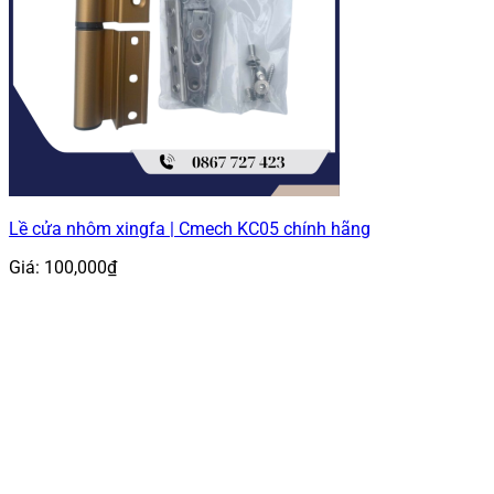
Lề cửa nhôm xingfa | Cmech KC05 chính hãng
Giá:
100,000
₫