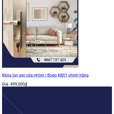
Khóa tay gạt cửa nhôm | Bogo KB01 chính hãng
Giá:
499,000
₫