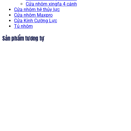
Cửa nhôm xingfa 4 cánh
Cửa nhôm hệ thủy lực
Cửa nhôm Maxpro
Cửa Kính Cường Lực
Tủ nhôm
Sản phẩm tương tự