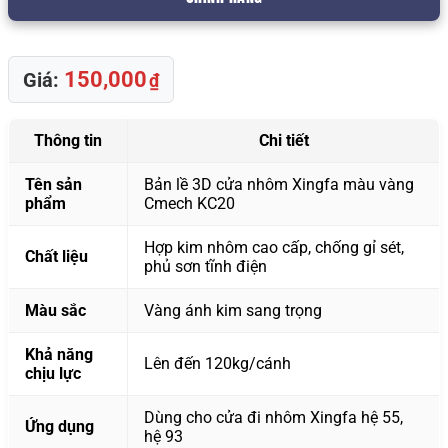
150,000
Giá:
₫
Thông tin
Chi tiết
Tên sản
Bản lề 3D cửa nhôm Xingfa màu vàng
phẩm
Cmech KC20
Hợp kim nhôm cao cấp, chống gỉ sét,
Chất liệu
phủ sơn tĩnh điện
Màu sắc
Vàng ánh kim sang trọng
Khả năng
Lên đến 120kg/cánh
chịu lực
Dùng cho cửa đi nhôm Xingfa hệ 55,
Ứng dụng
hệ 93