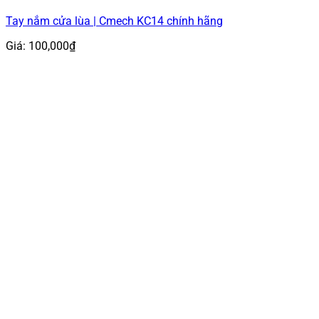
Tay nắm cửa lùa | Cmech KC14 chính hãng
Giá:
100,000
₫