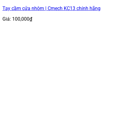
Tay cầm cửa nhôm | Cmech KC13 chính hãng
Giá:
100,000
₫