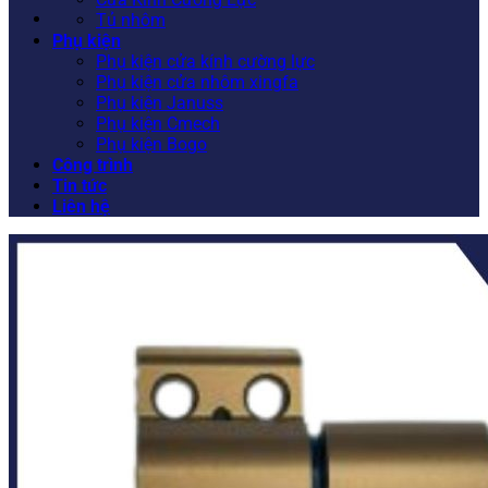
Tủ nhôm
Phụ kiện
Phụ kiện cửa kính cường lực
Phụ kiện cửa nhôm xingfa
Phụ kiện Januss
Phụ kiện Cmech
Phụ kiện Bogo
Công trình
Tin tức
Liên hệ