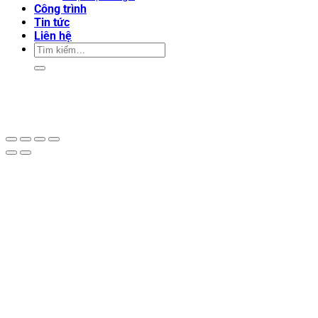
Công trình
Tin tức
Liên hệ
Tìm
kiếm: