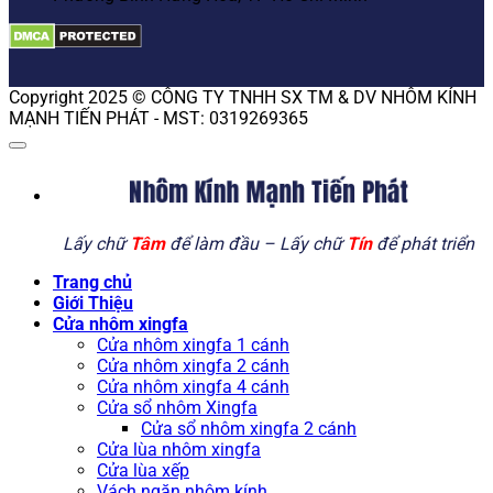
Copyright 2025 © CÔNG TY TNHH SX TM & DV NHÔM KÍNH
MẠNH TIẾN PHÁT - MST: 0319269365
Nhôm Kính Mạnh Tiến Phát
Lấy chữ
Tâm
để làm đầu – Lấy chữ
Tín
để phát triển
Trang chủ
Giới Thiệu
Cửa nhôm xingfa
Cửa nhôm xingfa 1 cánh
Cửa nhôm xingfa 2 cánh
Cửa nhôm xingfa 4 cánh
Cửa sổ nhôm Xingfa
Cửa sổ nhôm xingfa 2 cánh
Cửa lùa nhôm xingfa
Cửa lùa xếp
Vách ngăn nhôm kính