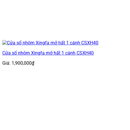
Cửa sổ nhôm Xingfa mở hất 1 cánh CSXH40
Giá:
1,900,000
₫