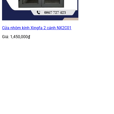
Cửa nhôm kính Xingfa 2 cánh NX2C01
Giá:
1,450,000
₫