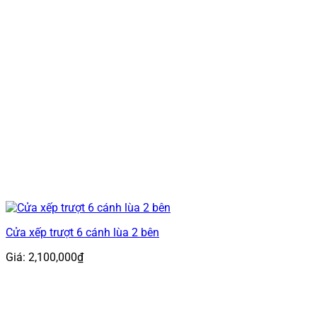
Cửa xếp trượt 6 cánh lùa 2 bên
Giá:
2,100,000
₫