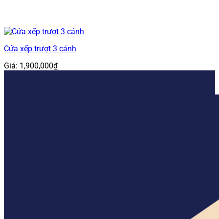
Cửa xếp trượt 3 cánh
Giá:
1,900,000
₫