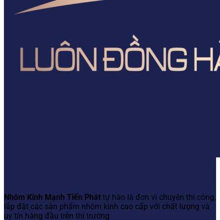
THÔNG TIN LIÊN HỆ
Nhôm Kính Mạnh Tiến Phát
tự hào là đơn vị chuyên thi công,
lắp đặt các sản phẩm nhôm kính cao cấp với chất lượng và
uy tín hàng đầu trên thị trường