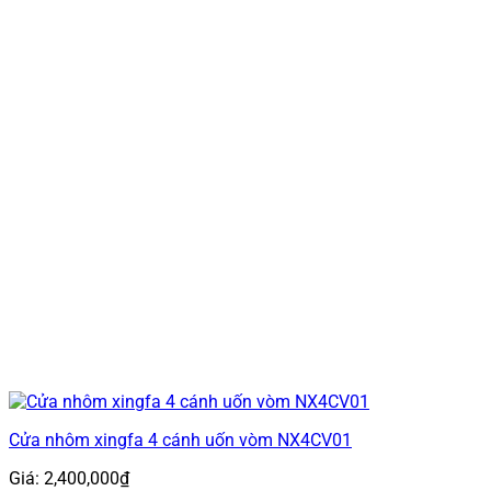
Cửa nhôm xingfa 4 cánh uốn vòm NX4CV01
Giá:
2,400,000
₫