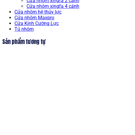
Cửa nhôm xingfa 2 cánh
Cửa nhôm xingfa 4 cánh
Cửa nhôm hệ thủy lực
Cửa nhôm Maxpro
Cửa Kính Cường Lực
Tủ nhôm
Sản phẩm tương tự