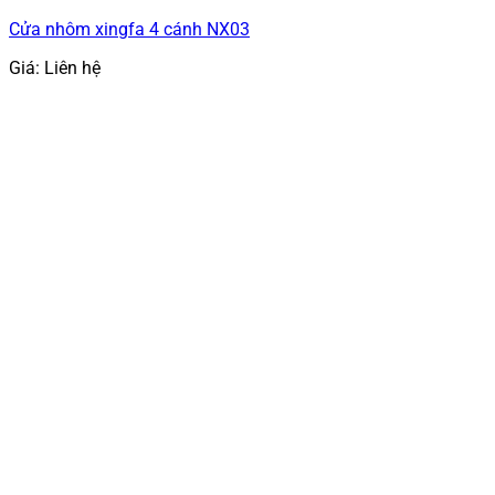
Cửa nhôm xingfa 4 cánh NX03
Giá: Liên hệ