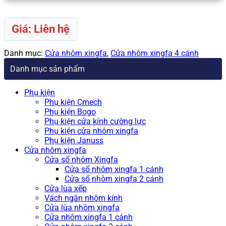
Giá: Liên hệ
Danh mục:
Cửa nhôm xingfa
,
Cửa nhôm xingfa 4 cánh
Danh mục sản phẩm
Phụ kiện
Phụ kiện Cmech
Phụ kiện Bogo
Phụ kiện cửa kính cường lực
Phụ kiện cửa nhôm xingfa
Phụ kiện Januss
Cửa nhôm xingfa
Cửa sổ nhôm Xingfa
Cửa sổ nhôm xingfa 1 cánh
Cửa sổ nhôm xingfa 2 cánh
Cửa lùa xếp
Vách ngăn nhôm kính
Cửa lùa nhôm xingfa
Cửa nhôm xingfa 1 cánh