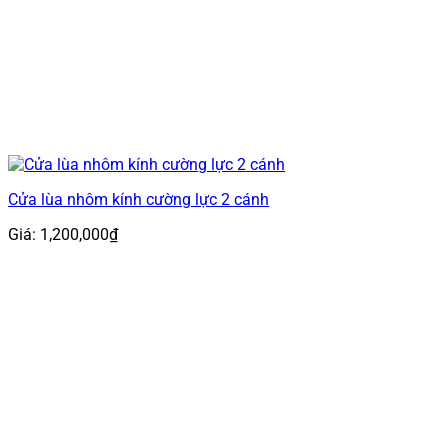
Cửa lùa nhôm kính cường lực 2 cánh
Giá:
1,200,000
₫