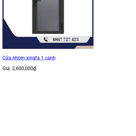
Cửa nhôm xingfa 1 cánh
Giá:
2,600,000
₫