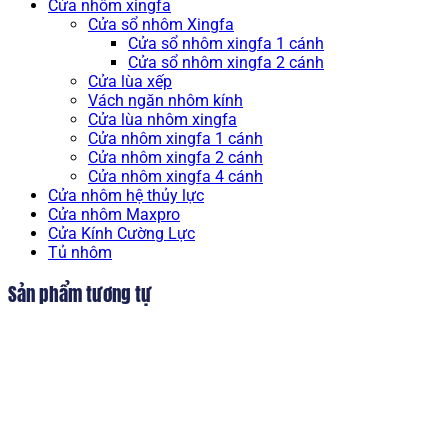
Cửa nhôm xingfa
Cửa sổ nhôm Xingfa
Cửa sổ nhôm xingfa 1 cánh
Cửa sổ nhôm xingfa 2 cánh
Cửa lùa xếp
Vách ngăn nhôm kính
Cửa lùa nhôm xingfa
Cửa nhôm xingfa 1 cánh
Cửa nhôm xingfa 2 cánh
Cửa nhôm xingfa 4 cánh
Cửa nhôm hệ thủy lực
Cửa nhôm Maxpro
Cửa Kính Cường Lực
Tủ nhôm
Sản phẩm tương tự