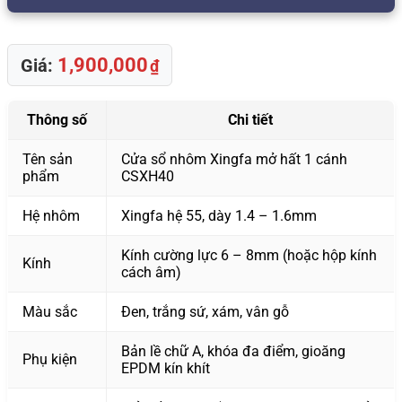
1,900,000
Giá:
₫
Thông số
Chi tiết
Tên sản
Cửa sổ nhôm Xingfa mở hất 1 cánh
phẩm
CSXH40
Hệ nhôm
Xingfa hệ 55, dày 1.4 – 1.6mm
Kính cường lực 6 – 8mm (hoặc hộp kính
Kính
cách âm)
Màu sắc
Đen, trắng sứ, xám, vân gỗ
Bản lề chữ A, khóa đa điểm, gioăng
Phụ kiện
EPDM kín khít