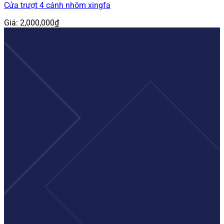
Cửa trượt 4 cánh nhôm xingfa
Giá:
2,000,000
₫