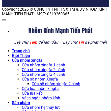
Copyright 2025 © CÔNG TY TNHH SX TM & DV NHÔM KÍNH
MẠNH TIẾN PHÁT - MST: 0319269365
Nhôm Kính Mạnh Tiến Phát
Lấy chữ
Tâm
để làm đầu – Lấy chữ
Tín
để phát triển
Trang chủ
Giới Thiệu
Cửa nhôm xingfa
Cửa nhôm xingfa 1 cánh
Cửa nhôm xingfa 2 cánh
Cửa nhôm xingfa 4 cánh
Cửa sổ nhôm Xingfa
Cửa sổ nhôm xingfa 2 cánh
Cửa lùa nhôm xingfa
Cửa lùa xếp
Vách ngăn nhôm kính
Sản phẩm
Cửa nhôm hệ thủy lực