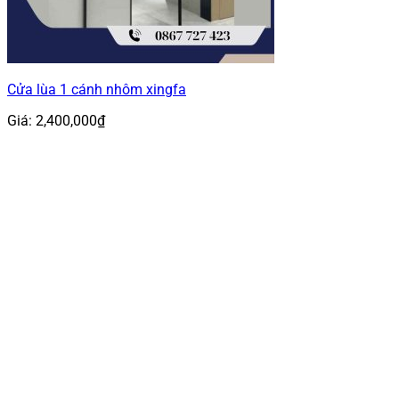
Cửa lùa 1 cánh nhôm xingfa
Giá:
2,400,000
₫