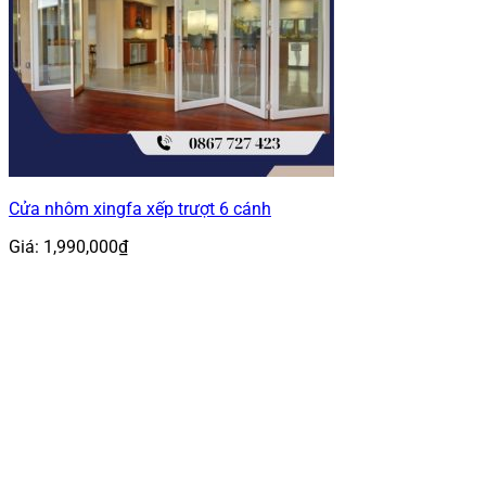
Cửa nhôm xingfa xếp trượt 6 cánh
Giá:
1,990,000
₫