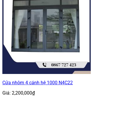
Cửa nhôm 4 cánh hệ 1000 N4C22
Giá:
2,200,000
₫