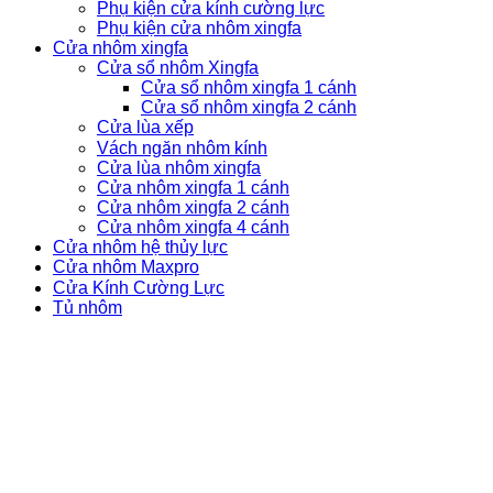
Phụ kiện cửa kính cường lực
Phụ kiện cửa nhôm xingfa
Cửa nhôm xingfa
Cửa sổ nhôm Xingfa
Cửa sổ nhôm xingfa 1 cánh
Cửa sổ nhôm xingfa 2 cánh
Cửa lùa xếp
Vách ngăn nhôm kính
Cửa lùa nhôm xingfa
Cửa nhôm xingfa 1 cánh
Cửa nhôm xingfa 2 cánh
Cửa nhôm xingfa 4 cánh
Cửa nhôm hệ thủy lực
Cửa nhôm Maxpro
Cửa Kính Cường Lực
Tủ nhôm