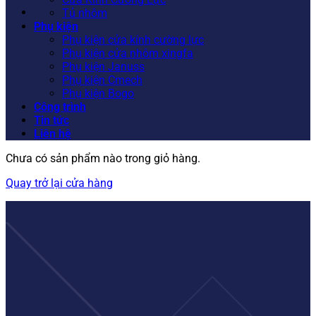
Tủ nhôm
Phụ kiện
Phụ kiện cửa kính cường lực
Phụ kiện cửa nhôm xingfa
Phụ kiện Januss
Phụ kiện Cmech
Phụ kiện Bogo
Công trình
Tin tức
Liên hệ
Chưa có sản phẩm nào trong giỏ hàng.
Quay trở lại cửa hàng