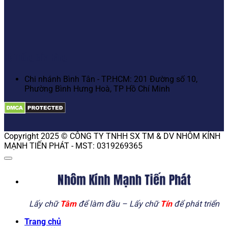
Hệ Thống Cửa Hàng
Chi nhánh Bình Tân - TP.HCM: 201 Đường số 10,
Phường Bình Hưng Hoà, TP Hồ Chí Minh
Copyright 2025 © CÔNG TY TNHH SX TM & DV NHÔM KÍNH
MẠNH TIẾN PHÁT - MST: 0319269365
Nhôm Kính Mạnh Tiến Phát
Lấy chữ
Tâm
để làm đầu – Lấy chữ
Tín
để phát triển
Trang chủ