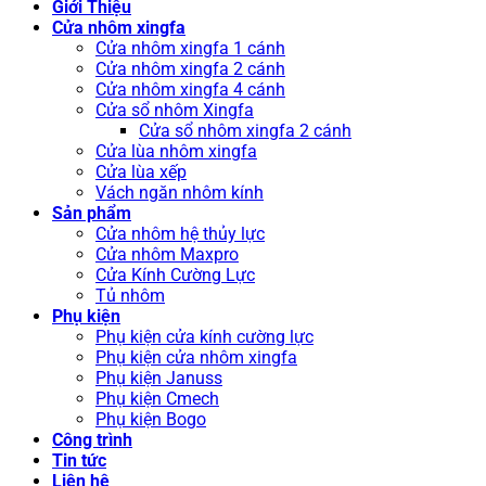
Giới Thiệu
Cửa nhôm xingfa
Cửa nhôm xingfa 1 cánh
Cửa nhôm xingfa 2 cánh
Cửa nhôm xingfa 4 cánh
Cửa sổ nhôm Xingfa
Cửa sổ nhôm xingfa 2 cánh
Cửa lùa nhôm xingfa
Cửa lùa xếp
Vách ngăn nhôm kính
Sản phẩm
Cửa nhôm hệ thủy lực
Cửa nhôm Maxpro
Cửa Kính Cường Lực
Tủ nhôm
Phụ kiện
Phụ kiện cửa kính cường lực
Phụ kiện cửa nhôm xingfa
Phụ kiện Januss
Phụ kiện Cmech
Phụ kiện Bogo
Công trình
Tin tức
Liên hệ