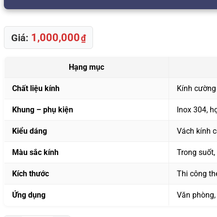
1,000,000
Giá:
₫
Hạng mục
Chất liệu kính
Kính cường
Khung – phụ kiện
Inox 304, h
Kiểu dáng
Vách kính c
Màu sắc kính
Trong suốt,
Kích thước
Thi công th
Ứng dụng
Văn phòng,