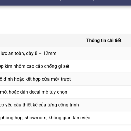
Thông tin chi tiết
 lực an toàn, dày 8 – 12mm
ợp kim nhôm cao cấp chống gỉ sét
ố định hoặc kết hợp cửa mở/ trượt
 mờ, hoặc dán decal mờ tùy chọn
eo yêu cầu thiết kế của từng công trình
 phòng họp, showroom, không gian làm việc