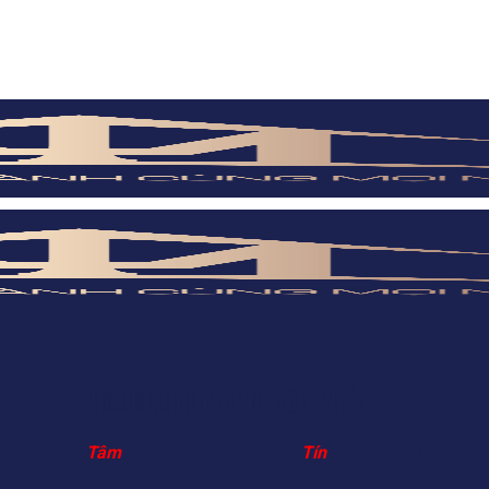
Nhôm Kính Mạnh Tiến Phát
Lấy chữ
Tâm
để làm đầu – Lấy chữ
Tín
để phát triển