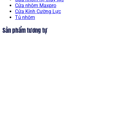
Cửa nhôm Maxpro
Cửa Kính Cường Lực
Tủ nhôm
Sản phẩm tương tự