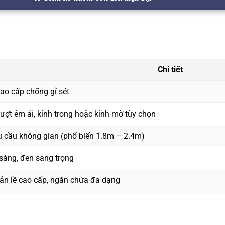
Chi tiết
o cấp chống gỉ sét
rượt êm ái, kính trong hoặc kính mờ tùy chọn
êu cầu không gian (phổ biến 1.8m – 2.4m)
sáng, đen sang trọng
bản lề cao cấp, ngăn chứa đa dạng