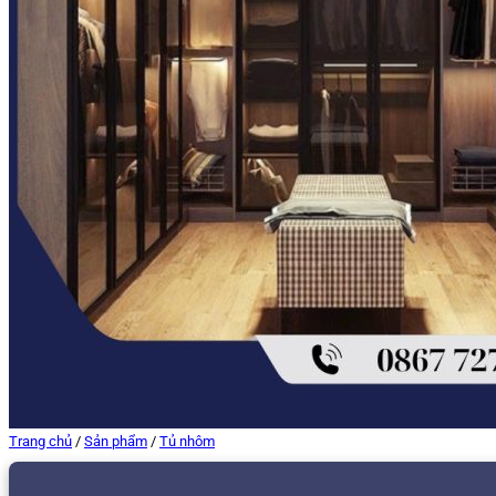
Trang chủ
/
Sản phẩm
/
Tủ nhôm