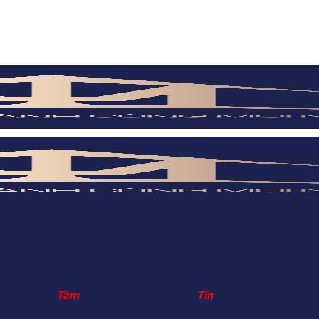
Nhôm Kính Mạnh Tiến Phát
Lấy chữ
Tâm
để làm đầu – Lấy chữ
Tín
để phát triển