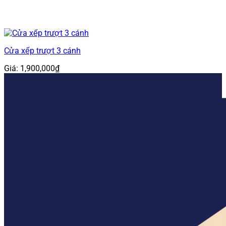
Cửa xếp trượt 3 cánh
Giá:
1,900,000
₫