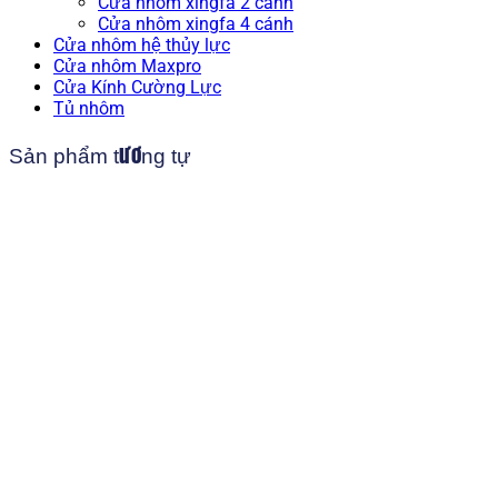
Cửa nhôm xingfa 2 cánh
Cửa nhôm xingfa 4 cánh
Cửa nhôm hệ thủy lực
Cửa nhôm Maxpro
Cửa Kính Cường Lực
Tủ nhôm
Sản phẩm tương tự