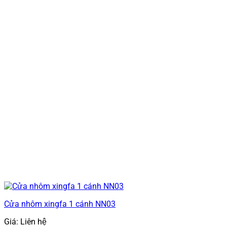
Cửa nhôm xingfa 1 cánh NN03
Giá: Liên hệ