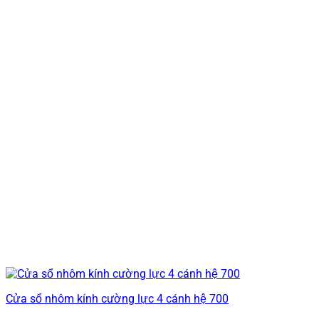
Cửa sổ nhôm kính cường lực 4 cánh hệ 700