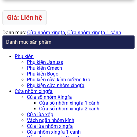
Giá: Liên hệ
Danh mục:
Cửa nhôm xingfa
,
Cửa nhôm xingfa 1 cánh
Danh mục sản phẩm
Phụ kiện
Phụ kiện Januss
Phụ kiện Cmech
Phụ kiện Bogo
Phụ kiện cửa kính cường lực
Phụ kiện cửa nhôm xingfa
Cửa nhôm xingfa
Cửa sổ nhôm Xingfa
Cửa sổ nhôm xingfa 1 cánh
Cửa sổ nhôm xingfa 2 cánh
Cửa lùa xếp
Vách ngăn nhôm kính
Cửa lùa nhôm xingfa
Cửa nhôm xingfa 1 cánh