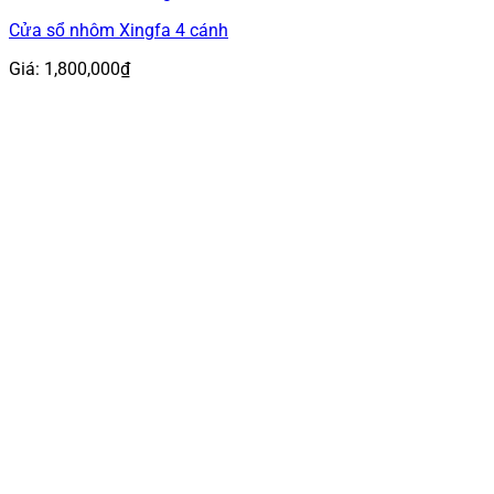
Cửa sổ nhôm Xingfa 4 cánh
Giá:
1,800,000
₫