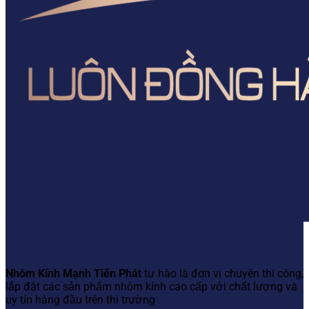
THÔNG TIN LIÊN HỆ
Nhôm Kính Mạnh Tiến Phát
tự hào là đơn vị chuyên thi công,
lắp đặt các sản phẩm nhôm kính cao cấp với chất lượng và
uy tín hàng đầu trên thị trường