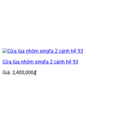
Cửa lùa nhôm xingfa 2 cánh hệ 93
Giá:
2,400,000
₫