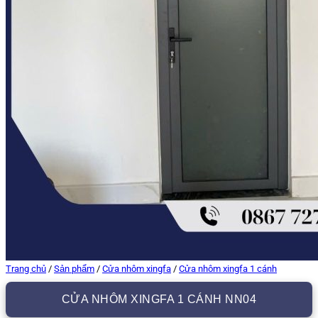
Trang chủ
/
Sản phẩm
/
Cửa nhôm xingfa
/
Cửa nhôm xingfa 1 cánh
CỬA NHÔM XINGFA 1 CÁNH NN04