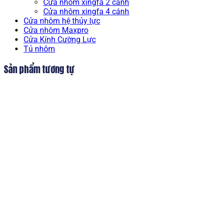
Cửa nhôm xingfa 2 cánh
Cửa nhôm xingfa 4 cánh
Cửa nhôm hệ thủy lực
Cửa nhôm Maxpro
Cửa Kính Cường Lực
Tủ nhôm
Sản phẩm tương tự