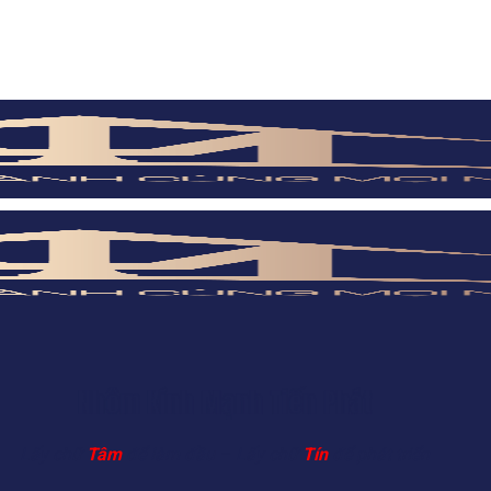
Nhôm Kính Mạnh Tiến Phát
Lấy chữ
Tâm
để làm đầu – Lấy chữ
Tín
để phát triển