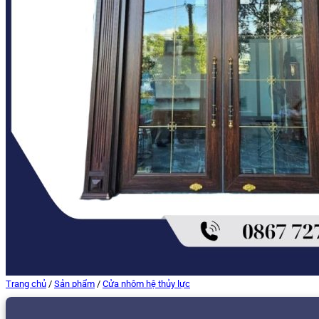
Trang chủ
/
Sản phẩm
/
Cửa nhôm hệ thủy lực