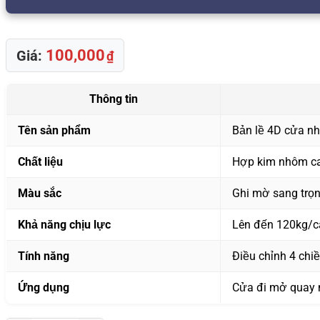
100,000
Giá:
₫
Thông tin
Tên sản phẩm
Bản lề 4D cửa n
Chất liệu
Hợp kim nhôm cao
Màu sắc
Ghi mờ sang trọ
Khả năng chịu lực
Lên đến 120kg/
Tính năng
Điều chỉnh 4 chiều
Ứng dụng
Cửa đi mở quay 