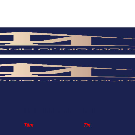
Nhôm Kính Mạnh Tiến Phát
Lấy chữ
Tâm
để làm đầu – Lấy chữ
Tín
để phát triển