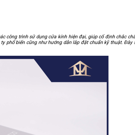
các công trình sử dụng cửa kính hiện đại, giúp cố định chắc c
kẹp ty phổ biến cũng như hướng dẫn lắp đặt chuẩn kỹ thuật. Đây 