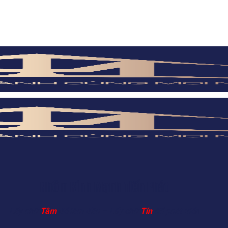
Nhôm Kính Mạnh Tiến Phát
Lấy chữ
Tâm
để làm đầu – Lấy chữ
Tín
để phát triển