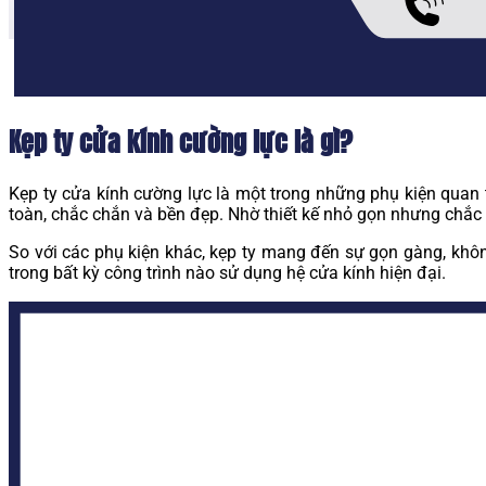
Kẹp ty cửa kính cường lực là gì?
Kẹp ty cửa kính cường lực là một trong những phụ kiện quan t
toàn, chắc chắn và bền đẹp. Nhờ thiết kế nhỏ gọn nhưng chắc 
So với các phụ kiện khác, kẹp ty mang đến sự gọn gàng, khôn
trong bất kỳ công trình nào sử dụng hệ cửa kính hiện đại.