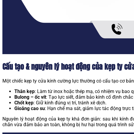
Cấu tạo & nguyên lý hoạt động của kẹp ty cử
Một chiếc kẹp ty cửa kính cường lực thường có cấu tạo cơ bả
Thân kẹp
: Làm từ inox hoặc thép mạ, có nhiệm vụ bao q
Bulong – ốc vít
: Tạo lực siết, đảm bảo kính cố định chắc
Chốt kẹp
: Giữ kính đúng vị trí, tránh xê dịch.
Gioăng cao su
: Hạn chế ma sát, giảm lực tác động trực t
Nguyên lý hoạt động của kẹp ty khá đơn giản: sau khi kính đư
chắn vừa đảm bảo an toàn, không bị hư hại trong quá trình sử