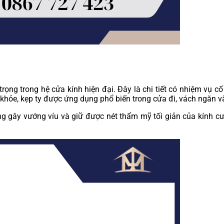
rọng trong hệ cửa kính hiện đại. Đây là chi tiết có nhiệm vụ c
khỏe, kẹp ty được ứng dụng phổ biến trong cửa đi, vách ngăn v
g gây vướng víu và giữ được nét thẩm mỹ tối giản của kính cườ