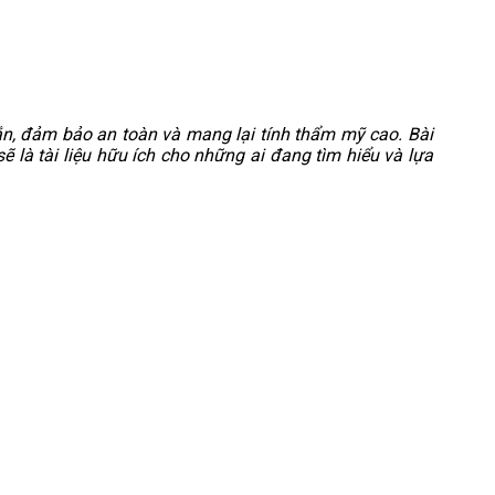
hắn, đảm bảo an toàn và mang lại tính thẩm mỹ cao. Bài
sẽ là tài liệu hữu ích cho những ai đang tìm hiểu và lựa