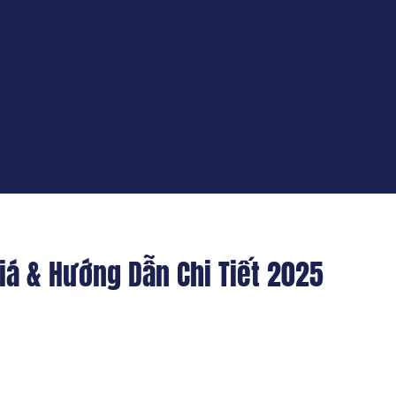
iá & Hướng Dẫn Chi Tiết 2025