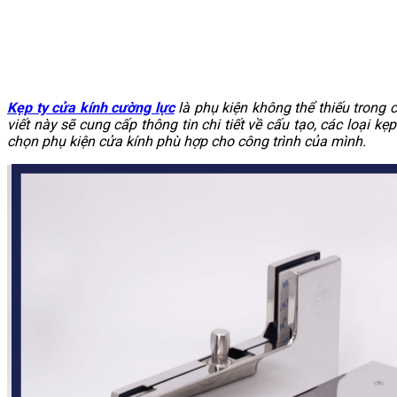
Kẹp ty cửa kính cường lực
là phụ kiện không thể thiếu trong 
viết này sẽ cung cấp thông tin chi tiết về cấu tạo, các loại 
chọn phụ kiện cửa kính phù hợp cho công trình của mình.