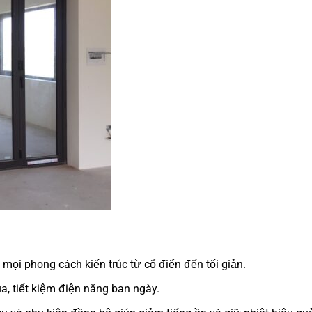
 mọi phong cách kiến trúc từ cổ điển đến tối giản.
a, tiết kiệm điện năng ban ngày.