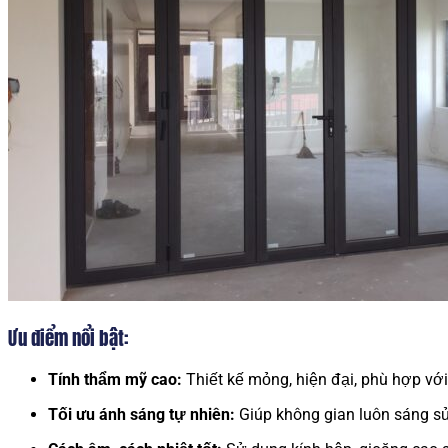
Ưu điểm nổi bật:
Tính thẩm mỹ cao:
Thiết kế mỏng, hiện đại, phù hợp với
Tối ưu ánh sáng tự nhiên:
Giúp không gian luôn sáng sủ