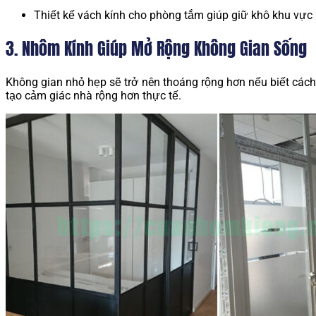
Thiết kế vách kính cho phòng tắm giúp giữ khô khu vực 
3. Nhôm Kính Giúp Mở Rộng Không Gian Sống
Không gian nhỏ hẹp sẽ trở nên thoáng rộng hơn nếu biết các
tạo cảm giác nhà rộng hơn thực tế.