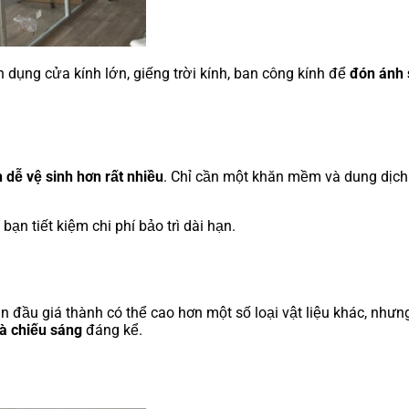
n dụng cửa kính lớn, giếng trời kính, ban công kính để
đón ánh
 dễ vệ sinh hơn rất nhiều
. Chỉ cần một khăn mềm và dung dịch 
ạn tiết kiệm chi phí bảo trì dài hạn.
an đầu giá thành có thể cao hơn một số loại vật liệu khác, nhưng
và chiếu sáng
đáng kể.