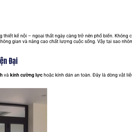
g thiết kế nội – ngoại thất ngày càng trở nên phổ biến. Không c
g không gian và nâng cao chất lượng cuộc sống. Vậy tại sao nh
iện Đại
nh
và
kính cường lực
hoặc kính dán an toàn. Đây là dòng vật l