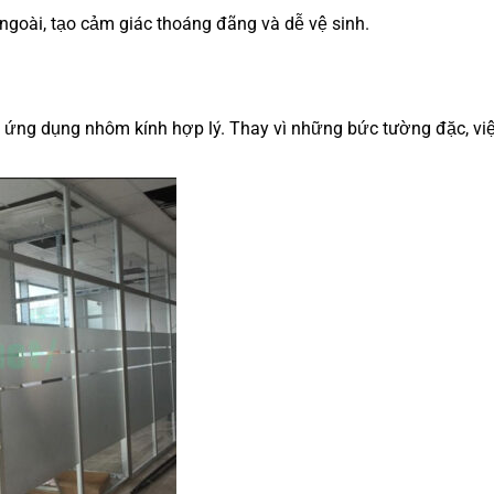
ngoài, tạo cảm giác thoáng đãng và dễ vệ sinh.
h ứng dụng nhôm kính hợp lý. Thay vì những bức tường đặc, vi