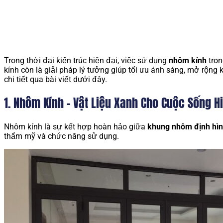
Trong thời đại kiến trúc hiện đại, việc sử dụng
nhôm kính
tron
kính còn là giải pháp lý tưởng giúp tối ưu ánh sáng, mở rộn
chi tiết qua bài viết dưới đây.
1. Nhôm Kính – Vật Liệu Xanh Cho Cuộc Sống H
Nhôm kính là sự kết hợp hoàn hảo giữa
khung nhôm định hì
thẩm mỹ và chức năng sử dụng.