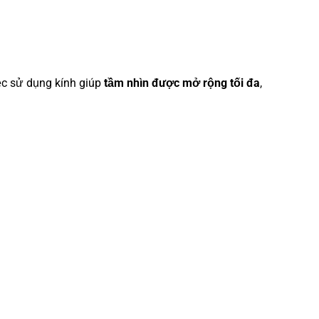
ệc sử dụng kính giúp
tầm nhìn được mở rộng tối đa
,