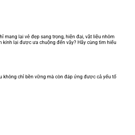
hỉ mang lại vẻ đẹp sang trọng, hiện đại, vật liệu nhôm
ôm kính lại được ưa chuộng đến vậy? Hãy cùng tìm hiểu
iệu không chỉ bền vững mà còn đáp ứng được cả yếu tố