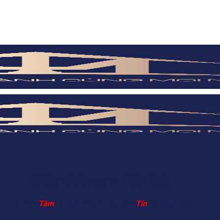
Nhôm Kính Mạnh Tiến Phát
Lấy chữ
Tâm
để làm đầu – Lấy chữ
Tín
để phát triển