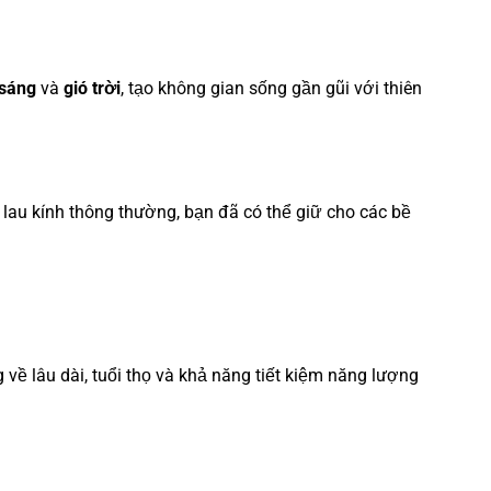
 sáng
và
gió trời
, tạo không gian sống gần gũi với thiên
lau kính thông thường, bạn đã có thể giữ cho các bề
 về lâu dài, tuổi thọ và khả năng tiết kiệm năng lượng